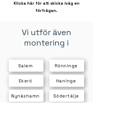
Klicka här för att skicka iväg en
förfrågan.
Vi utför även
montering i
Salem
Rönninge
Ekerö
Haninge
Nynäshamn
Södertälje