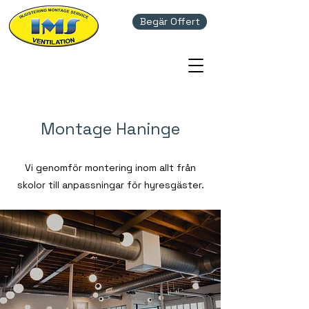
Begär Offert
Montage Haninge
Vi genomför montering inom allt från
skolor till anpassningar för hyresgäster.