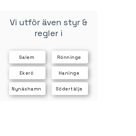
Vi utför även styr &
regler i
Salem
Rönninge
Ekerö
Haninge
Nynäshamn
Södertälje