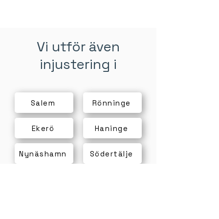
Vi utför även
injustering i
Salem
Rönninge
Ekerö
Haninge
Nynäshamn
Södertälje