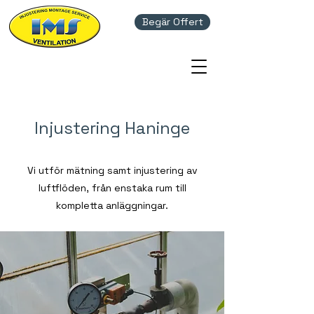
Begär Offert
Injustering Haninge
Vi utför mätning samt injustering av
luftflöden, från enstaka rum till
kompletta anläggningar.