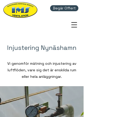
Begär Offert
Injustering Nynäshamn
Vi genomför mätning och injustering av
luftflöden, vare sig det är enskilda rum
eller hela anläggningar.