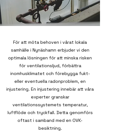
För att möta behoven i vårat lokala
samhälle i Nynäshamn erbjuder vi den
optimala lösningen för att minska risken
för ventilationsljud, förbättra
inomhusklimatet och förebygga fukt-
eller eventuella radonproblem, en
injustering. En injustering innebär att våra
experter granskar
ventilationssystemets temperatur,
luftflöde och tryckfall. Detta genomförs
oftast i samband med en OVK-
besiktning.