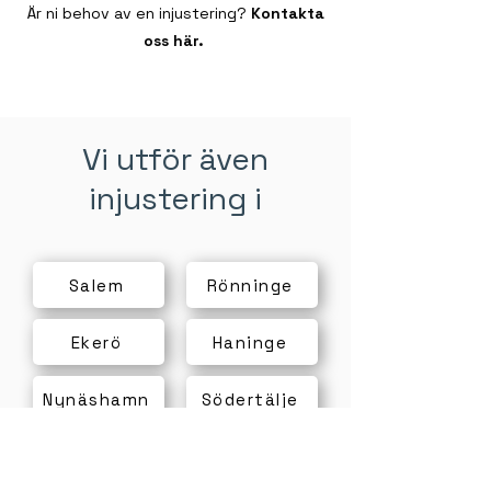
Är ni behov av en injustering?
Kontakta
oss här.
Vi utför även
injustering i
Salem
Rönninge
Ekerö
Haninge
Nynäshamn
Södertälje