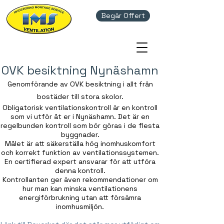
Begär Offert
OVK besiktning Nynäshamn
Genomförande av OVK besiktning i allt från
bostäder till stora skolor.
Obligatorisk ventilationskontroll är en kontroll
som vi utför åt er i Nynäshamn. Det är en
regelbunden kontroll som bör göras i de flesta
byggnader.
Målet är att säkerställa hög inomhuskomfort
och korrekt funktion av ventilationssystemen.
En certifierad expert ansvarar för att utföra
denna kontroll.
Kontrollanten ger även rekommendationer om
hur man kan minska ventilationens
energiförbrukning utan att försämra
inomhusmiljön.